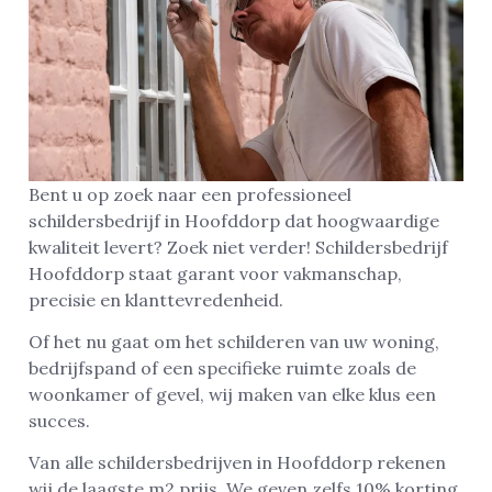
Bent u op zoek naar een professioneel
schildersbedrijf in Hoofddorp dat hoogwaardige
kwaliteit levert? Zoek niet verder! Schildersbedrijf
Hoofddorp staat garant voor vakmanschap,
precisie en klanttevredenheid.
Of het nu gaat om het schilderen van uw woning,
bedrijfspand of een specifieke ruimte zoals de
woonkamer of gevel, wij maken van elke klus een
succes.
Van alle schildersbedrijven in Hoofddorp rekenen
wij de laagste m2 prijs. We geven zelfs 10% korting