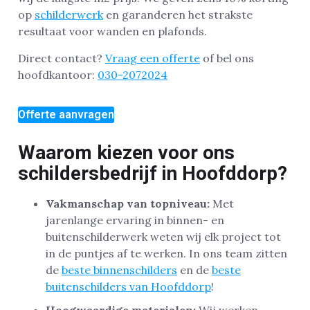
op
schilderwerk
en garanderen het strakste
resultaat voor wanden en plafonds.
Direct contact?
Vraag een offerte
of bel ons
hoofdkantoor:
030-2072024
Offerte aanvragen
Waarom kiezen voor ons
schildersbedrijf in Hoofddorp?
Vakmanschap van topniveau:
Met
jarenlange ervaring in binnen- en
buitenschilderwerk weten wij elk project tot
in de puntjes af te werken. In ons team zitten
de
beste binnenschilders
en de
beste
buitenschilders van Hoofddorp
!