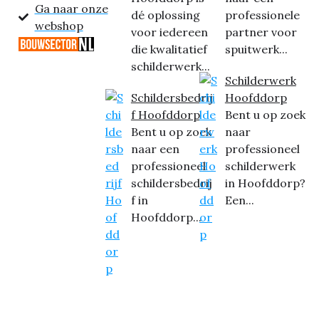
Ga naar onze
dé oplossing
professionele
webshop
voor iedereen
partner voor
die kwalitatief
spuitwerk...
schilderwerk...
Schilderwerk
Schildersbedrij
Hoofddorp
f Hoofddorp
Bent u op zoek
Bent u op zoek
naar
naar een
professioneel
professioneel
schilderwerk
schildersbedrij
in Hoofddorp?
f in
Een...
Hoofddorp...