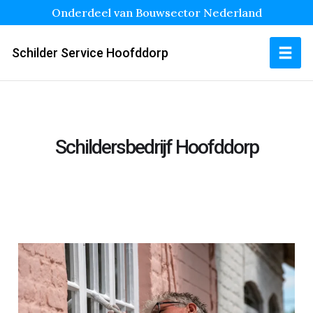
Onderdeel van Bouwsector Nederland
Schilder Service Hoofddorp
Schildersbedrijf Hoofddorp