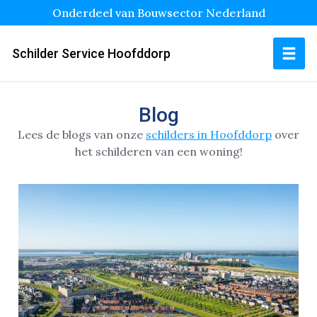
Onderdeel van Bouwsector Nederland
Schilder Service Hoofddorp
Blog
Lees de blogs van onze
schilders in Hoofddorp
over
het schilderen van een woning!