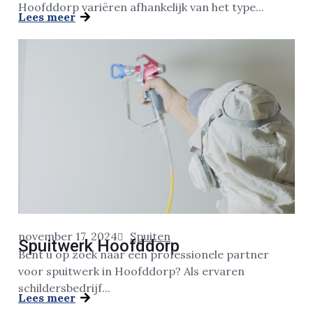
Hoofddorp variëren afhankelijk van het type...
Lees meer
november 17, 2024
Spuiten
Spuitwerk Hoofddorp
Bent u op zoek naar een professionele partner
voor spuitwerk in Hoofddorp? Als ervaren
schildersbedrijf...
Lees meer