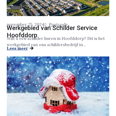
november 25, 2024
Postcode
Werkgebied van Schilder Service
Hoofddorp
Wilt u een schilder huren in Hoofddorp? Dit is het
werkgebied van ons schildersbedrijf in...
Lees meer