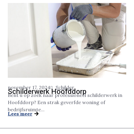
november 17, 2024
Schilder
Schilderwerk Hoofddorp
Bent u op zoek naar professioneel schilderwerk in
Hoofddorp? Een strak geverfde woning of
bedrijfsruimte...
Lees meer