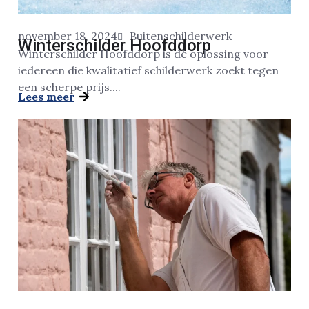
november 18, 2024
Buitenschilderwerk
Winterschilder Hoofddorp
Winterschilder Hoofddorp is dé oplossing voor
iedereen die kwalitatief schilderwerk zoekt tegen
een scherpe prijs....
Lees meer