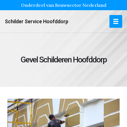
Onderdeel van Bouwsector Nederland
Schilder Service Hoofddorp
Gevel Schilderen Hoofddorp