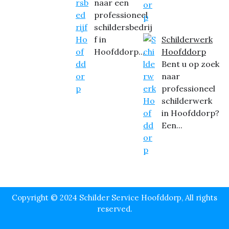
naar een
professioneel
schildersbedrij
f in
Schilderwerk
Hoofddorp...
Hoofddorp
Bent u op zoek
naar
professioneel
schilderwerk
in Hoofddorp?
Een...
Copyright © 2024 Schilder Service Hoofddorp, All rights
reserved.