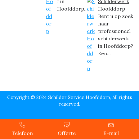
f in
Schilderwerk
Hoofddorp...
Hoofddorp
Bent u op zoek
naar
professioneel
schilderwerk
in Hoofddorp?
Een...
Copyright © 2024 Schilder Service Hoofddorp, All rights
reserved.
Telefoon
Offerte
E-mail