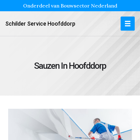
Onderdeel van Bouwsector Nederland
Schilder Service Hoofddorp
Sauzen In Hoofddorp