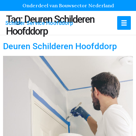
Onderdeel van Bouwsector Nederland
Tag:
Deuren Schilderen
Schilder Service Hoofddorp
Hoofddorp
Deuren Schilderen Hoofddorp