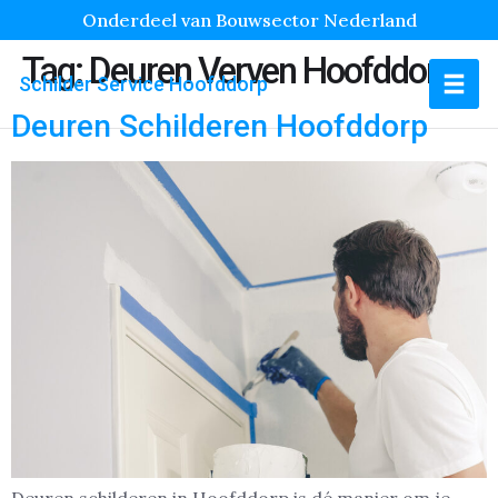
Onderdeel van Bouwsector Nederland
Tag:
Deuren Verven Hoofddorp
Schilder Service Hoofddorp
Deuren Schilderen Hoofddorp