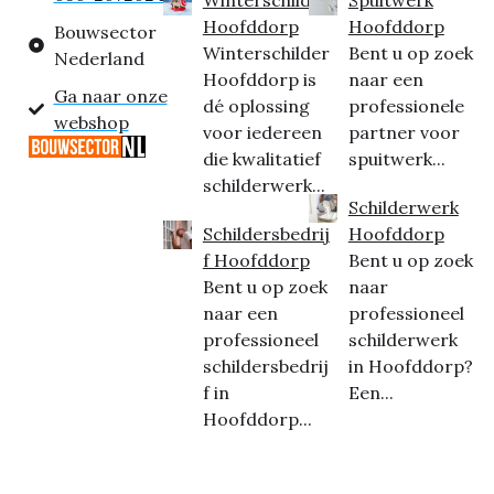
Hoofddorp
Hoofddorp
Bouwsector
Winterschilder
Bent u op zoek
Nederland
Hoofddorp is
naar een
Ga naar onze
dé oplossing
professionele
webshop
voor iedereen
partner voor
die kwalitatief
spuitwerk...
schilderwerk...
Schilderwerk
Schildersbedrij
Hoofddorp
f Hoofddorp
Bent u op zoek
Bent u op zoek
naar
naar een
professioneel
professioneel
schilderwerk
schildersbedrij
in Hoofddorp?
f in
Een...
Hoofddorp...