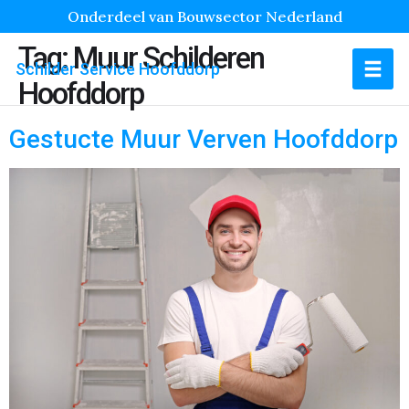
Onderdeel van Bouwsector Nederland
Tag:
Muur Schilderen
Schilder Service Hoofddorp
Hoofddorp
Gestucte Muur Verven Hoofddorp