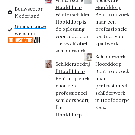
Hoofddorp
Hoofddorp
Bouwsector
Winterschilder
Bent u op zoek
Nederland
Hoofddorp is
naar een
Ga naar onze
dé oplossing
professionele
webshop
voor iedereen
partner voor
die kwalitatief
spuitwerk...
schilderwerk...
Schilderwerk
Schildersbedrij
Hoofddorp
f Hoofddorp
Bent u op zoek
Bent u op zoek
naar
naar een
professioneel
professioneel
schilderwerk
schildersbedrij
in Hoofddorp?
f in
Een...
Hoofddorp...