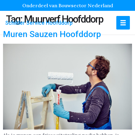
Onderdeel van Bouwsector Nederland
Tag:
Muurverf Hoofddorp
Schilder Service Hoofddorp
Muren Sauzen Hoofddorp