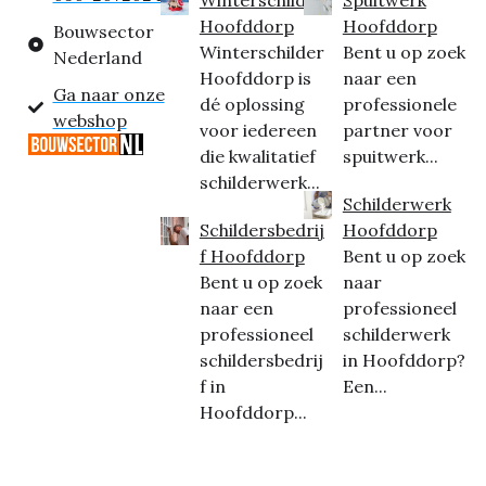
Hoofddorp
Hoofddorp
Bouwsector
Winterschilder
Bent u op zoek
Nederland
Hoofddorp is
naar een
Ga naar onze
dé oplossing
professionele
webshop
voor iedereen
partner voor
die kwalitatief
spuitwerk...
schilderwerk...
Schilderwerk
Schildersbedrij
Hoofddorp
f Hoofddorp
Bent u op zoek
Bent u op zoek
naar
naar een
professioneel
professioneel
schilderwerk
schildersbedrij
in Hoofddorp?
f in
Een...
Hoofddorp...