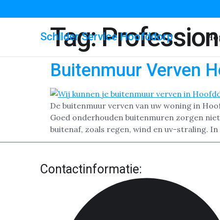
Tag:
Profession
Schilder Service Hoofddorp
Ho
Buitenmuur Verven H
De buitenmuur verven van uw woning in Hoofd
Goed onderhouden buitenmuren zorgen niet al
buitenaf, zoals regen, wind en uv-straling. In
Contactinformatie: