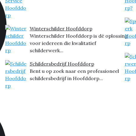
Winterschilder Hoofddorp
Winterschilder Hoofddorp is dé oplossing
voor iedereen die kwalitatief
schilderwerk...
Schildersbedrijf Hoofddorp
Bent u op zoek naar een professioneel
schildersbedrijf in Hoofddorp...