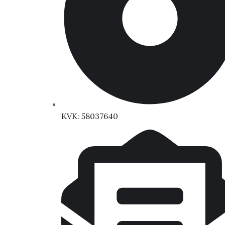
KVK: 58037640