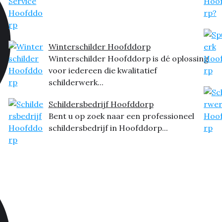
Winterschilder Hoofddorp
Winterschilder Hoofddorp is dé oplossing
voor iedereen die kwalitatief
schilderwerk...
Schildersbedrijf Hoofddorp
Bent u op zoek naar een professioneel
schildersbedrijf in Hoofddorp...