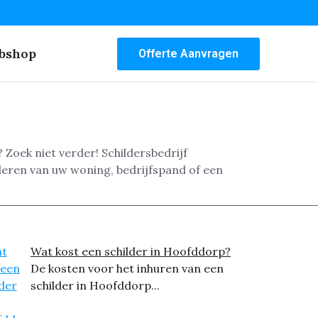
bshop
Offerte Aanvragen
 Zoek niet verder! Schildersbedrijf
deren van uw woning, bedrijfspand of een
Wat kost een schilder in Hoofddorp?
De kosten voor het inhuren van een
schilder in Hoofddorp...