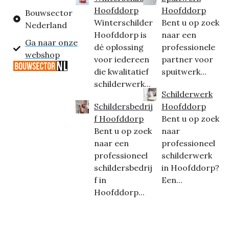
Hoofddorp
Hoofddorp
Bouwsector
Winterschilder
Bent u op zoek
Nederland
Hoofddorp is
naar een
Ga naar onze
dé oplossing
professionele
webshop
voor iedereen
partner voor
die kwalitatief
spuitwerk...
schilderwerk...
Schilderwerk
Schildersbedrij
Hoofddorp
f Hoofddorp
Bent u op zoek
Bent u op zoek
naar
naar een
professioneel
professioneel
schilderwerk
schildersbedrij
in Hoofddorp?
f in
Een...
Hoofddorp...