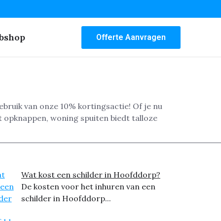
bshop
Offerte Aanvragen
gebruik van onze 10% kortingsactie! Of je nu
t opknappen, woning spuiten biedt talloze
Wat kost een schilder in Hoofddorp?
De kosten voor het inhuren van een
schilder in Hoofddorp...