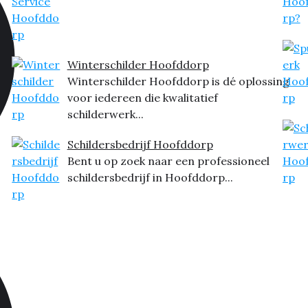
Winterschilder Hoofddorp
Winterschilder Hoofddorp is dé oplossing
voor iedereen die kwalitatief
schilderwerk...
Schildersbedrijf Hoofddorp
Bent u op zoek naar een professioneel
schildersbedrijf in Hoofddorp...