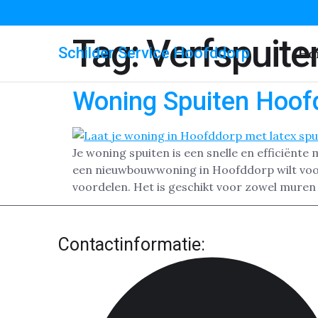
Tag:
Verfspuite
Schilder Service Hoofddorp
Ho
Woning Spuiten Hoof
Je woning spuiten is een snelle en efficiënte
een nieuwbouwwoning in Hoofddorp wilt voorz
voordelen. Het is geschikt voor zowel muren 
Contactinformatie: