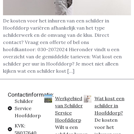
De kosten voor het inhuren van een schilder in
Hoofddorp variëren afhankelijk van het type
schilderwerk en de omvang van de klus. Direct
contact? Vraag een offerte of bel ons
hoofdkantoor: 030-2072024 Hieronder vindt u een
overzicht van de gemiddelde tarieven: Wat kost een
schilder per uur in Hoofddorp? Je moet niet alleen
kijken wat een schilder kost […]
Contactinformatie:
Werkgebied
Wat kost een
Schilder
van Schilder
schilder in
Service
Service
Hoofddorp?
Hoofddorp
Hoofddorp
De kosten
KVK:
Wilt u een
voor het
58037640