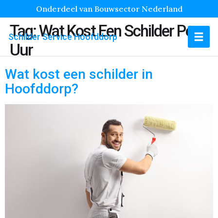
Onderdeel van Bouwsector Nederland
Tag:
Wat Kost Een Schilder Per
Schilder Service Hoofddorp
Uur
Wat kost een schilder in
Hoofddorp?