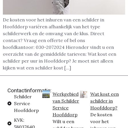
De kosten voor het inhuren van een schilder in
Hoofddorp variëren afhankelijk van het type
schilderwerk en de omvang van de klus. Direct
contact? Vraag een offerte of bel ons
hoofdkantoor: 030-2072024 Hieronder vindt u een
overzicht van de gemiddelde tarieven: Wat kost een
schilder per uur in Hoofddorp? Je moet niet alleen
kijken wat een schilder kost […]
Contactinformatie:
Werkgebied
Wat kost een
Schilder
van Schilder
schilder in
Service
Service
Hoofddorp?
Hoofddorp
Hoofddorp
De kosten
KVK:
Wilt u een
voor het
58037640