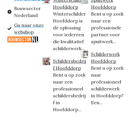
Hoofddorp
Hoofddorp
Bouwsector
Winterschilder
Bent u op zoek
Nederland
Hoofddorp is
naar een
Ga naar onze
dé oplossing
professionele
webshop
voor iedereen
partner voor
die kwalitatief
spuitwerk...
schilderwerk...
Schilderwerk
Schildersbedrij
Hoofddorp
f Hoofddorp
Bent u op zoek
Bent u op zoek
naar
naar een
professioneel
professioneel
schilderwerk
schildersbedrij
in Hoofddorp?
f in
Een...
Hoofddorp...