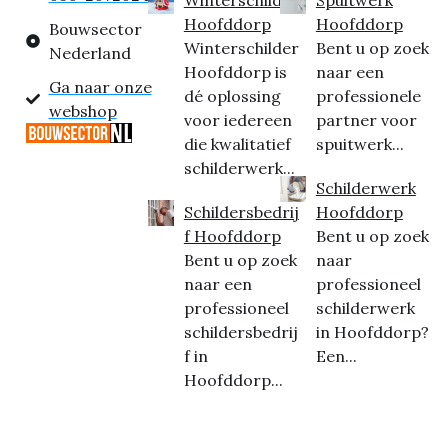
Hoofddorp
Hoofddorp
Bouwsector
Winterschilder
Bent u op zoek
Nederland
Hoofddorp is
naar een
Ga naar onze
dé oplossing
professionele
webshop
voor iedereen
partner voor
die kwalitatief
spuitwerk...
schilderwerk...
Schilderwerk
Schildersbedrij
Hoofddorp
f Hoofddorp
Bent u op zoek
Bent u op zoek
naar
naar een
professioneel
professioneel
schilderwerk
schildersbedrij
in Hoofddorp?
f in
Een...
Hoofddorp...