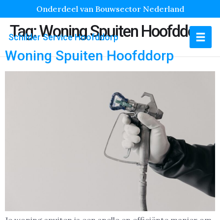
Onderdeel van Bouwsector Nederland
Tag:
Woning Spuiten Hoofddorp
Schilder Service Hoofddorp
Woning Spuiten Hoofddorp