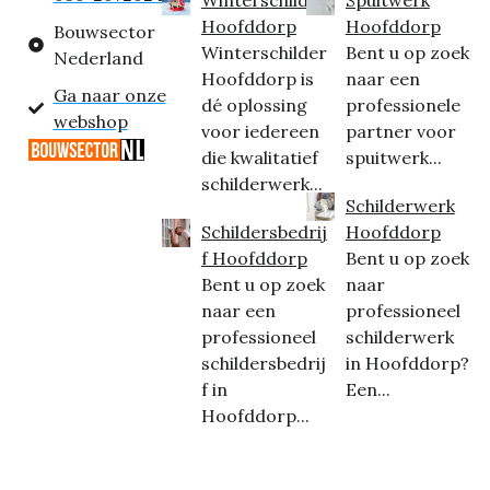
Hoofddorp
Hoofddorp
Bouwsector
Winterschilder
Bent u op zoek
Nederland
Hoofddorp is
naar een
Ga naar onze
dé oplossing
professionele
webshop
voor iedereen
partner voor
die kwalitatief
spuitwerk...
schilderwerk...
Schilderwerk
Schildersbedrij
Hoofddorp
f Hoofddorp
Bent u op zoek
Bent u op zoek
naar
naar een
professioneel
professioneel
schilderwerk
schildersbedrij
in Hoofddorp?
f in
Een...
Hoofddorp...