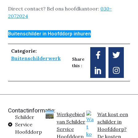
Direct contact? Bel ons hoofdkantoor:
030-
2072024
Buitenschilder in Hoofddorp inhuren
Categorie:
Buitenschilderwerk
Share
this :
Contactinformatie:
Werkgebied
Wat kost een
Schilder
van Schilder
schilder in
Service
Service
Hoofddorp?
Hoofddorp
Hoofddorp
De kosten