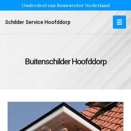
Onderdeel van Bouwsector Nederland
Schilder Service Hoofddorp
Buitenschilder Hoofddorp