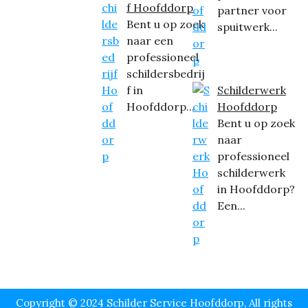
f Hoofddorp
partner voor
Bent u op zoek
spuitwerk...
naar een
professioneel
schildersbedrij
f in
Schilderwerk
Hoofddorp...
Hoofddorp
Bent u op zoek
naar
professioneel
schilderwerk
in Hoofddorp?
Een...
Copyright © 2024 Schilder Service Hoofddorp, All rights