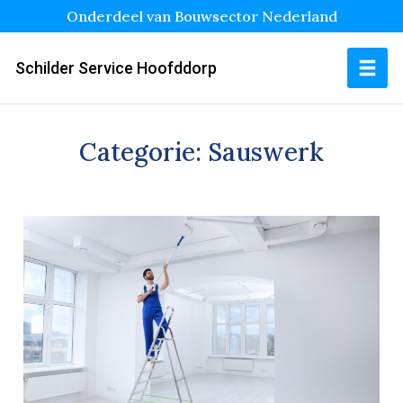
Onderdeel van Bouwsector Nederland
Schilder Service Hoofddorp
Categorie:
Sauswerk