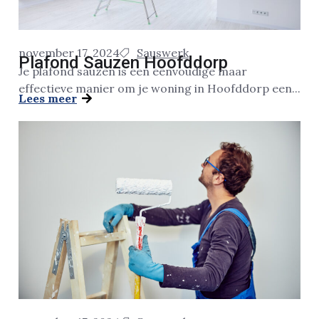
november 17, 2024
Sauswerk
Plafond Sauzen Hoofddorp
Je plafond sauzen is een eenvoudige maar
effectieve manier om je woning in Hoofddorp een...
Lees meer