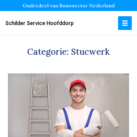
Onderdeel van Bouwsector Nederland
Schilder Service Hoofddorp
Categorie:
Stucwerk