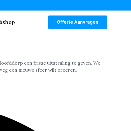
bshop
Offerte Aanvragen
ofddorp een frisse uitstraling te geven. We
lweg een nieuwe sfeer wilt creëren,