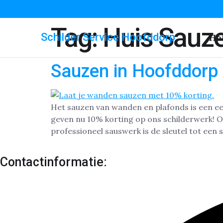
Tag:
Huis Sauz
Schilder Service Hoofddorp
Ho
Sauzen in Hoofddorp
Het sauzen van wanden en plafonds is een e
geven nu 10% korting op ons schilderwerk! Of
professioneel sauswerk is de sleutel tot een 
Contactinformatie: