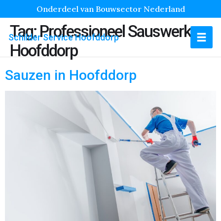
Onderdeel van Bouwsector Nederland
Tag:
Professioneel Sauswerk
Schilder Service Hoofddorp
Hoofddorp
Sauzen in Hoofddorp