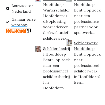
Hoofddorp
Hoofddorp
Bouwsector
Winterschilder
Bent u op zoek
Nederland
Hoofddorp is
naar een
Ga naar onze
dé oplossing
professionele
webshop
voor iedereen
partner voor
die kwalitatief
spuitwerk...
schilderwerk...
Schilderwerk
Schildersbedrij
Hoofddorp
f Hoofddorp
Bent u op zoek
Bent u op zoek
naar
naar een
professioneel
professioneel
schilderwerk
schildersbedrij
in Hoofddorp?
f in
Een...
Hoofddorp...