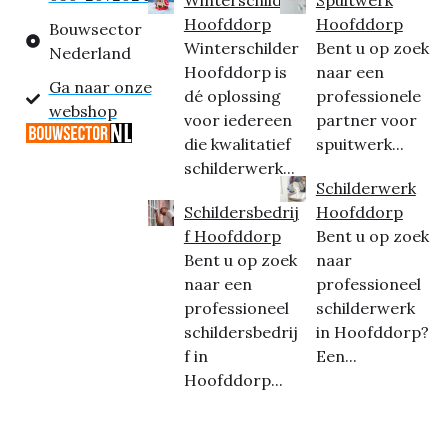
Hoofddorp
Hoofddorp
Bouwsector
Winterschilder
Bent u op zoek
Nederland
Hoofddorp is
naar een
Ga naar onze
dé oplossing
professionele
webshop
voor iedereen
partner voor
die kwalitatief
spuitwerk...
schilderwerk...
Schilderwerk
Schildersbedrij
Hoofddorp
f Hoofddorp
Bent u op zoek
Bent u op zoek
naar
naar een
professioneel
professioneel
schilderwerk
schildersbedrij
in Hoofddorp?
f in
Een...
Hoofddorp...