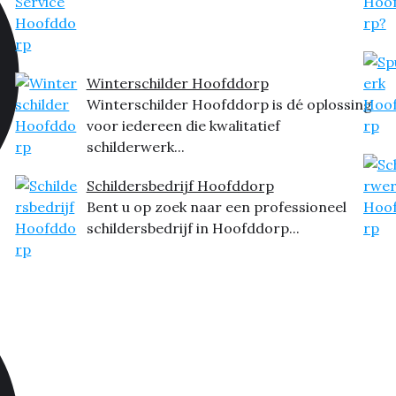
Winterschilder Hoofddorp
Winterschilder Hoofddorp is dé oplossing
voor iedereen die kwalitatief
schilderwerk...
Schildersbedrijf Hoofddorp
Bent u op zoek naar een professioneel
schildersbedrijf in Hoofddorp...