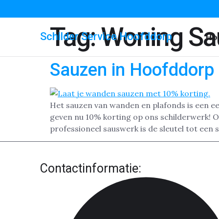
Tag:
Woning Sa
Schilder Service Hoofddorp
Ho
Sauzen in Hoofddorp
Het sauzen van wanden en plafonds is een e
geven nu 10% korting op ons schilderwerk! Of
professioneel sauswerk is de sleutel tot een 
Contactinformatie: