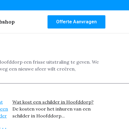
bshop
Offerte Aanvragen
ofddorp een frisse uitstraling te geven. We
lweg een nieuwe sfeer wilt creëren,
Wat kost een schilder in Hoofddorp?
De kosten voor het inhuren van een
schilder in Hoofddorp...